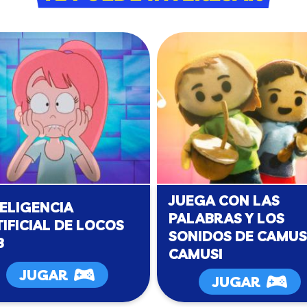
JUEGA CON LAS
TELIGENCIA
PALABRAS Y LOS
IFICIAL DE LOCOS
SONIDOS DE CAMUS
B
CAMUSI
JUGAR
JUGAR