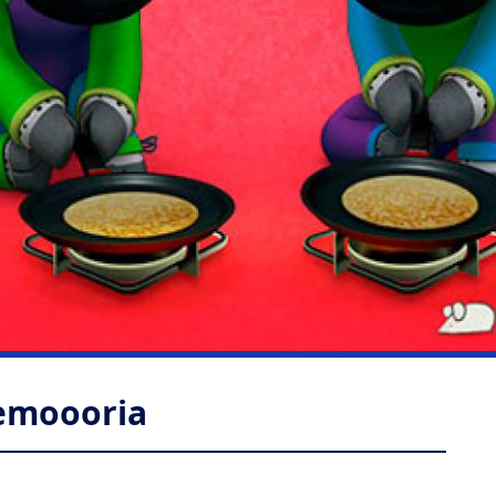
Memoooria