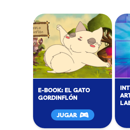
IN
E-BOOK: EL GATO
ART
GORDINFLÓN
LA
JUGAR