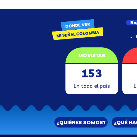
Bo
DÓNDE VER
MI SEÑAL COLOMBIA
MOVISTAR
153
En todo el país
E
¿QUIÉNES SOMOS?
¿QUÉ H