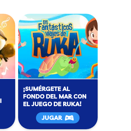
¡SUMÉRGETE AL
FONDO DEL MAR CON
I
EL JUEGO DE RUKA!
JUGAR