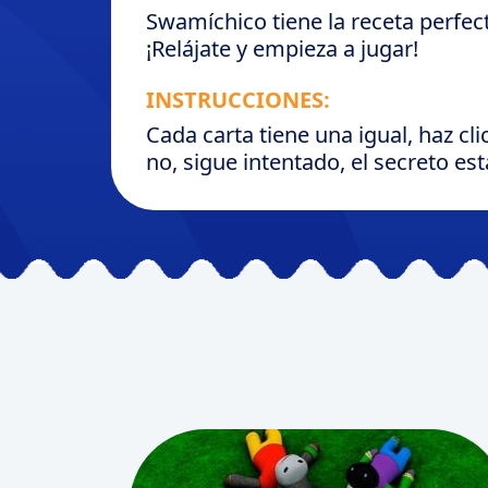
Swamíchico tiene la receta perfec
¡Relájate y empieza a jugar!
INSTRUCCIONES:
Cada carta tiene una igual, haz cli
no, sigue intentado, el secreto es