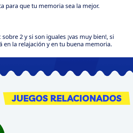
ta para que tu memoria sea la mejor.
c sobre 2 y si son iguales ¡vas muy bien!, si
tá en la relajación y en tu buena memoria.
JUEGOS RELACIONADOS