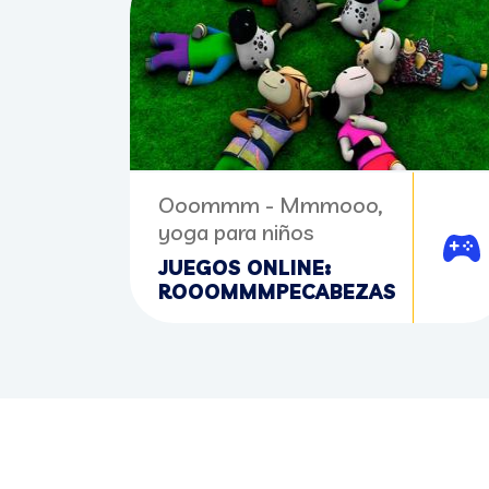
Ooommm - Mmmooo,
yoga para niños
Juga
JUEGOS ONLINE:
ROOOMMMPECABEZAS