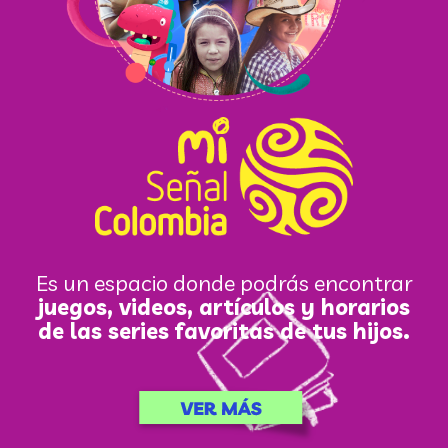
Es un espacio donde podrás encontrar
juegos, videos, artículos y horarios
de las series favoritas de tus hijos.