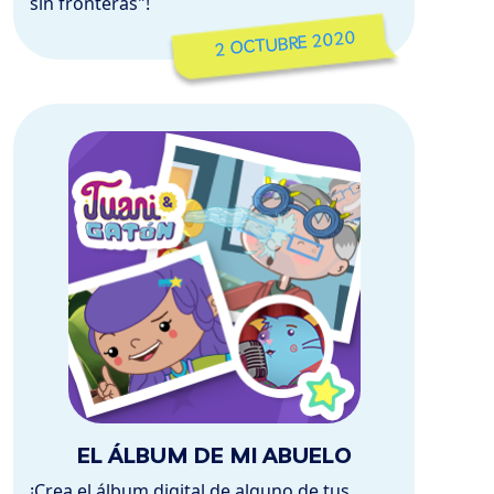
sin fronteras"!
2 OCTUBRE 2020
EL ÁLBUM DE MI ABUELO
¡Crea el álbum digital de alguno de tus