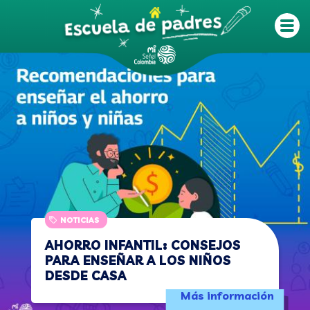
Pasar al contenido principal
NOTICIAS
AHORRO INFANTIL: CONSEJOS
PARA ENSEÑAR A LOS NIÑOS
DESDE CASA
Más información