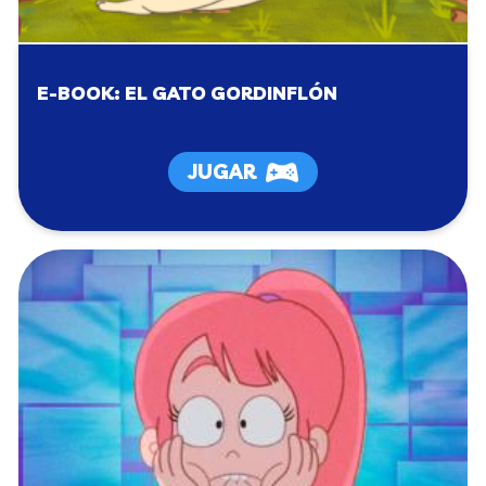
E-BOOK: EL GATO GORDINFLÓN
JUGAR