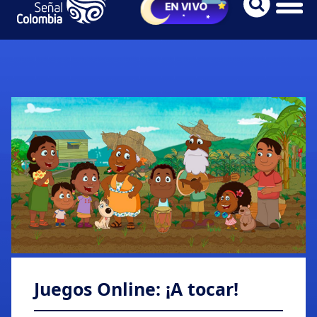
Juegos Online: ¡A tocar!