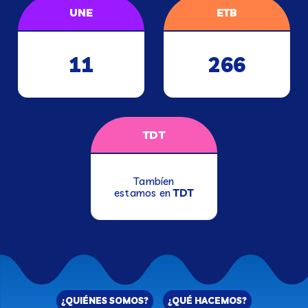
UNE
ETB
11
266
TDT
Tambíen
estamos en
TDT
¿QUIÉNES SOMOS?
¿QUÉ HACEMOS?