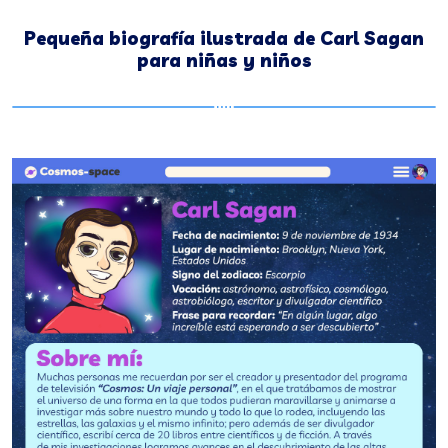
Pequeña biografía ilustrada de Carl Sagan
para niñas y niños