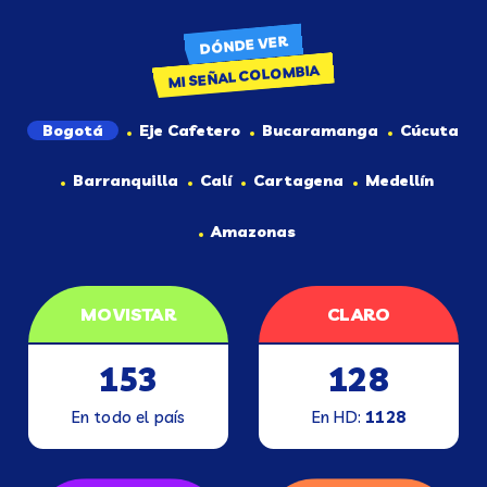
DÓNDE VER
MI SEÑAL COLOMBIA
Bogotá
Eje Cafetero
Bucaramanga
Cúcuta
Barranquilla
Calí
Cartagena
Medellín
Amazonas
MOVISTAR
CLARO
153
128
En todo el país
En HD:
1128