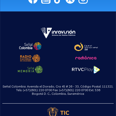
Señal Colombia: Avenida el Dorado, Cra 45 # 26 - 33, Código Postal: 111321.
Tels. (+57)(601) 220 0700 Fax: (+57)(601) 220 0700 Ext. 536
Bogotá D. C., Colombia, Suramérica