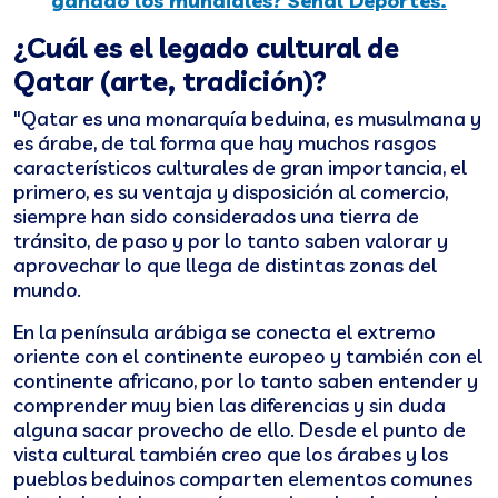
ganado los mundiales? Se
ñ
al Deportes.
¿Cuál es el legado cultural de
Qatar (arte, tradición)?
"Qatar es una monarquía beduina, es musulmana y
es árabe, de tal forma que hay muchos rasgos
característicos culturales de gran importancia, el
primero, es su ventaja y disposición al comercio,
siempre han sido considerados una tierra de
tránsito, de paso y por lo tanto saben valorar y
aprovechar lo que llega de distintas zonas del
mundo.
En la península arábiga se conecta el extremo
oriente con el continente europeo y también con el
continente africano, por lo tanto saben entender y
comprender muy bien las diferencias y sin duda
alguna sacar provecho de ello. Desde el punto de
vista cultural también creo que los árabes y los
pueblos beduinos comparten elementos comunes