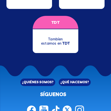
TDT
Tambíen
estamos en
TDT
¿QUIÉNES SOMOS?
¿QUÉ HACEMOS?
SÍGUENOS