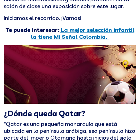
salón de clase una exposición sobre este lugar.
Iniciamos el recorrido. ¡Vamos!
Te puede interesar:
La mejor selección infantil
la tiene Mi Señal Colombia.
¿Dónde queda Qatar?
"Qatar es una pequeña monarquía que está
ubicada en la península arábiga, esa península hizo
parte del Imperio Otomano hasta inicios del siglo