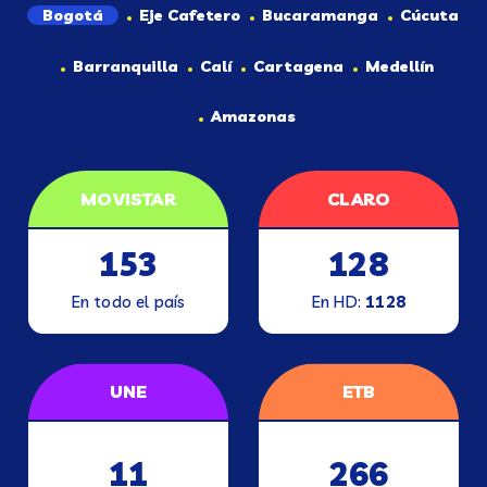
Bogotá
Eje Cafetero
Bucaramanga
Cúcuta
Barranquilla
Calí
Cartagena
Medellín
Amazonas
MOVISTAR
CLARO
153
128
En todo el país
En HD:
1128
UNE
ETB
11
266