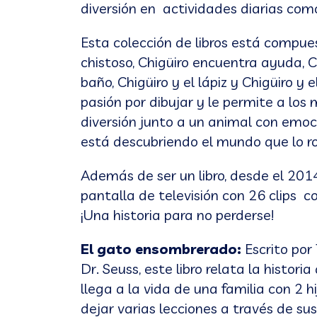
diversión en actividades diarias como 
Esta colección de libros está compues
chistoso, Chigüiro encuentra ayuda, Ch
baño, Chigüiro y el lápiz y Chigüiro y e
pasión por dibujar y le permite a lo
diversión junto a un animal con emoc
está descubriendo el mundo que lo r
Además de ser un libro, desde el 2014
pantalla de televisión con 26 clips 
¡Una historia para no perderse!
El gato ensombrerado:
Escrito por
Dr. Seuss, este libro relata la histor
llega a la vida de una familia con 2 h
dejar varias lecciones a través de sus