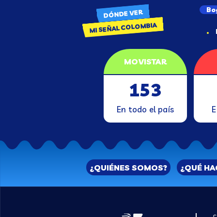
Bo
DÓNDE VER
MI SEÑAL COLOMBIA
MOVISTAR
153
En todo el país
E
¿QUIÉNES SOMOS?
¿QUÉ H