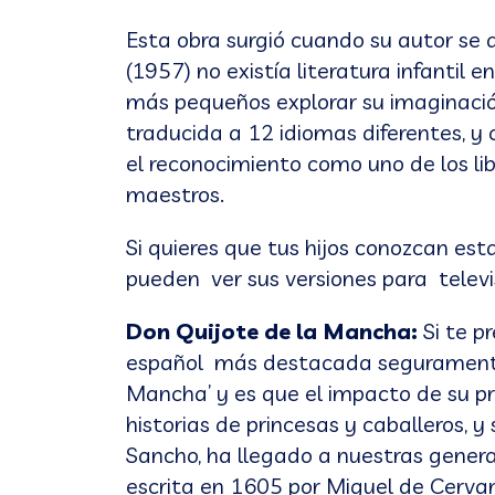
Esta obra surgió cuando su autor se 
(1957) no existía literatura infantil e
más pequeños explorar su imaginación
traducida a 12 idiomas diferentes, y 
el reconocimiento como uno de los lib
maestros.
Si quieres que tus hijos conozcan est
pueden ver sus versiones para televis
Don Quijote de la Mancha:
Si te pr
español más destacada seguramente 
Mancha’ y es que el impacto de su p
historias de princesas y caballeros,
Sancho, ha llegado a nuestras genera
escrita en 1605 por Miguel de Cervan