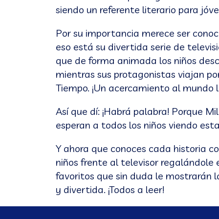
siendo un referente literario para jóv
Por su importancia merece ser conoc
eso está su divertida serie de televisi
que de forma animada los niños descu
mientras sus protagonistas viajan por
Tiempo. ¡Un acercamiento al mundo li
Así que dí: ¡Habrá palabra! Porque Mi
esperan a todos los niños viendo esta
Y ahora que conoces cada historia c
niños frente al televisor regalándole
favoritos que sin duda le mostrarán 
y divertida. ¡Todos a leer!