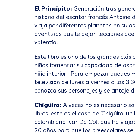
El Principito:
Generación tras gener
historia del escritor francés Antoine d
viaja por diferentes planetas en su a
aventuras que le dejan lecciones ace
valentía.
Este libro es uno de los grandes clásic
niños fomentar su capacidad de asomb
niño interior. Para empezar puedes mo
televisión de lunes a viernes a las 3
conozca sus personajes y se antoje de 
Chigüiro:
A veces no es necesario sab
libros, este es el caso de ‘Chigüiro’, un
colombiano Ivar Da Coll que ha viaj
20 años para que los preescolares se