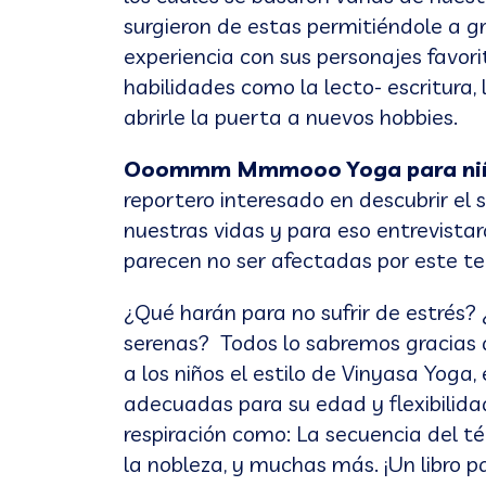
surgieron de estas permitiéndole a 
experiencia con sus personajes favor
habilidades como la lecto- escritura,
abrirle la puerta a nuevos hobbies.
Ooommm Mmmooo Yoga para ni
reportero interesado en descubrir el s
nuestras vidas y para eso entrevistar
parecen no ser afectadas por este te
¿Qué harán para no sufrir de estrés
serenas? Todos lo sabremos gracias a
a los niños el estilo de Vinyasa Yoga,
adecuadas para su edad y flexibilid
respiración como: La secuencia del té
la nobleza, y muchas más. ¡Un libro pa