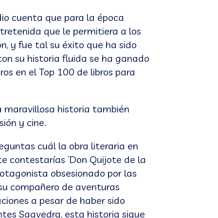
dio cuenta que para la época
ntretenida que le permitiera a los
, y fue tal su éxito que ha sido
con su historia fluida se ha ganado
ros en el Top 100 de libros para
a maravillosa historia también
ión y cine.
eguntas cuál la obra literaria en
contestarías ‘Don Quijote de la
rotagonista obsesionado por las
 y su compañero de aventuras
ciones a pesar de haber sido
tes Saavedra, esta historia sigue