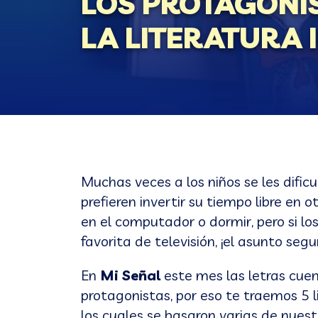
LOS PROTAGONIS
LA LITERATURA I
Muchas veces a los niños se les dificu
prefieren invertir su tiempo libre en 
en el computador o dormir, pero si los
favorita de televisión, ¡el asunto seg
En
Mi Señal
este mes las letras cuen
protagonistas, por eso te traemos 5 
los cuales se basaron varias de nuestr