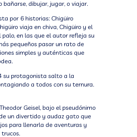
bañarse, dibujar, jugar, o viajar.
ta por 6 historias: Chigüiro
igüiro viaja en chiva, Chigüiro y el
l palo, en las que el autor refleja su
s más pequeños pasar un rato de
iones simples y auténticas que
odea.
 su protagonista salto a la
contagiando a todos con su ternura.
 Theodor Geisel, bajo el pseudónimo
ia de un divertido y audaz gato que
ijos para llenarla de aventuras y
 trucos.