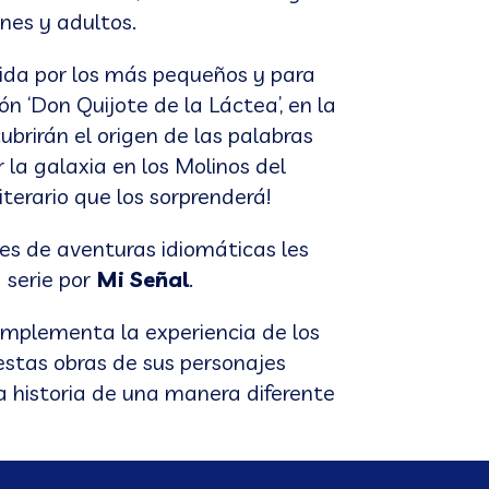
enes y adultos.
ida por los más pequeños y para
ón ‘Don Quijote de la Láctea’, en la
brirán el origen de las palabras
 la galaxia en los Molinos del
terario que los sorprenderá!
les de aventuras idiomáticas les
 serie por
Mi Señal
.
omplementa la experiencia de los
 estas obras de sus personajes
la historia de una manera diferente