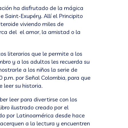
ación ha disfrutado de la mágica
e Saint-Exupéry. Allí el Principito
steroide viviendo miles de
rca del el amor, la amistad o la
os literarios que le permite a los
ro y a los adultos les recuerda su
strarle a los niños la serie de
:30 p.m. por Señal Colombia, para que
leer su historia.
er leer para divertirse con los
 libro ilustrado creado por el
ado por Latinoamérica desde hace
 acerquen a la lectura y encuentren