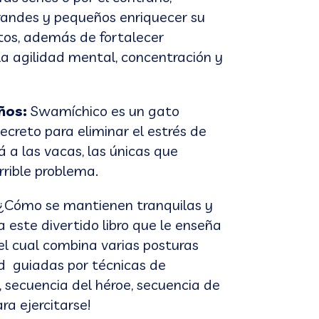
grandes y pequeños enriquecer su
itos, además de fortalecer
 la agilidad mental, concentración y
ños:
Swamíchico es un gato
ecreto para eliminar el estrés de
á a las vacas, las únicas que
rrible problema.
? ¿Cómo se mantienen tranquilas y
 este divertido libro que le enseña
 el cual combina varias posturas
ad guiadas por técnicas de
, secuencia del héroe, secuencia de
ra ejercitarse!