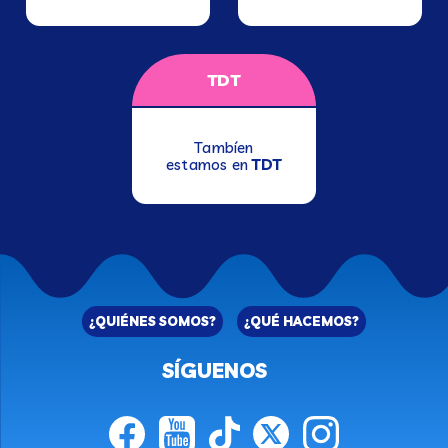
TDT
Tambíen
estamos en
TDT
¿QUIÉNES SOMOS?
¿QUÉ HACEMOS?
SÍGUENOS