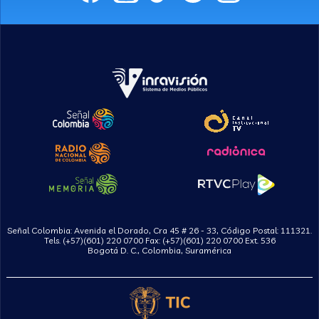
Señal Colombia: Avenida el Dorado, Cra 45 # 26 - 33, Código Postal: 111321.
Tels. (+57)(601) 220 0700 Fax: (+57)(601) 220 0700 Ext. 536
Bogotá D. C., Colombia, Suramérica