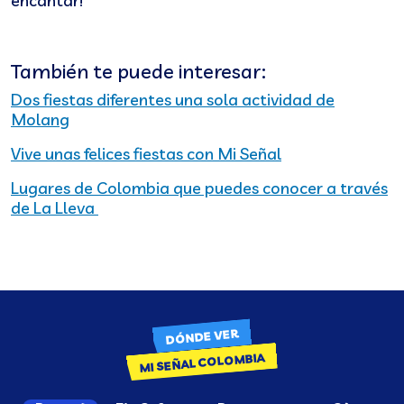
encantar!
También te puede interesar:
Dos fiestas diferentes una sola actividad de
Molang
Vive unas felices fiestas con Mi Señal
Lugares de Colombia que puedes conocer a través
de La Lleva
DÓNDE VER
MI SEÑAL COLOMBIA