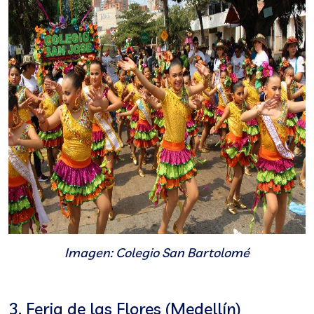
Imagen: Colegio San Bartolomé
3. Feria de las Flores (Medellín)