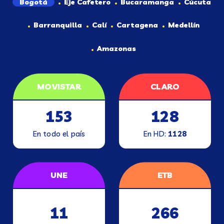
Bogotá
Eje Cafetero
Bucaramanga
Cúcuta
Barranquilla
Calí
Cartagena
Medellín
Amazonas
MOVISTAR
CLARO
153
128
En todo el país
En HD:
1128
UNE
ETB
11
266