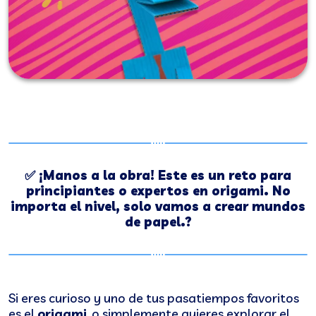
✅ ¡Manos a la obra! Este es un reto para
principiantes o expertos en origami. No
importa el nivel, solo vamos a crear mundos
de papel.?
Si eres curioso y uno de tus pasatiempos favoritos
es el
origami
, o simplemente quieres explorar el