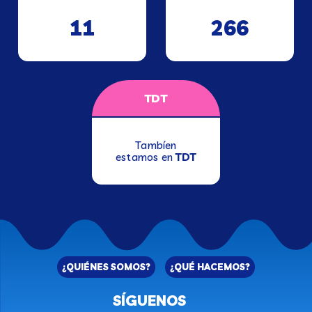
11
266
TDT
Tambíen
estamos en
TDT
¿QUIÉNES SOMOS?
¿QUÉ HACEMOS?
SÍGUENOS