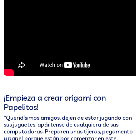
¡Empieza a crear origami con
Papelitos!
“Queridísimos amigos, dejen de estar jugando con
sus juguetes, apártense de cualquiera de sus
computadoras. Preparen unas tijeras, pegamento
y papel porque están por comenzar en este