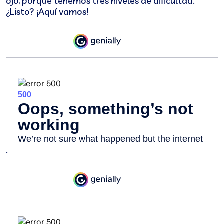
ojo, porque tenemos tres niveles de dificultad.
¿Listo? ¡Aquí vamos!
.