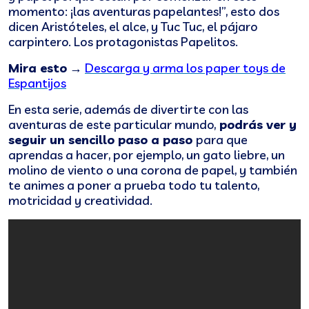
momento: ¡las aventuras papelantes!”, esto dos
dicen Aristóteles, el alce, y Tuc Tuc, el pájaro
carpintero. Los protagonistas Papelitos.
Mira esto
→
Descarga y arma los paper toys de
Espantijos
En esta serie, además de divertirte con las
aventuras de este particular mundo,
podrás ver y
seguir un sencillo paso a paso
para que
aprendas a hacer, por ejemplo, un gato liebre, un
molino de viento o una corona de papel, y también
te animes a poner a prueba todo tu talento,
motricidad y creatividad.