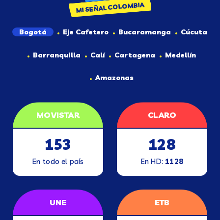
MI SEÑAL COLOMBIA
Bogotá
Eje Cafetero
Bucaramanga
Cúcuta
Barranquilla
Calí
Cartagena
Medellín
Amazonas
MOVISTAR
CLARO
153
128
En todo el país
En HD:
1128
UNE
ETB