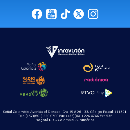
Señal Colombia: Avenida el Dorado, Cra 45 # 26 - 33, Código Postal: 111321.
Tels. (+57)(601) 220 0700 Fax: (+57)(601) 220 0700 Ext. 536
Bogotá D. C., Colombia, Suramérica