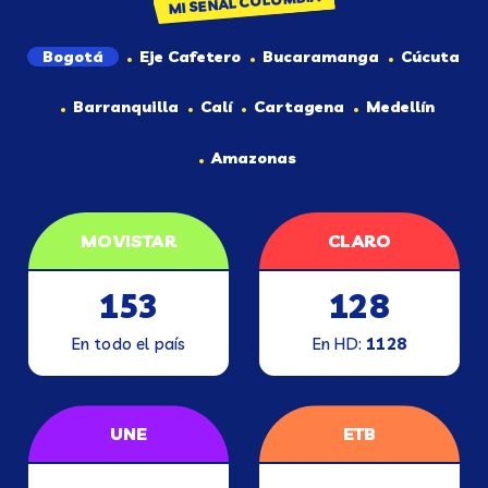
MI SEÑAL COLOMBIA
Bogotá
Eje Cafetero
Bucaramanga
Cúcuta
Barranquilla
Calí
Cartagena
Medellín
Amazonas
MOVISTAR
CLARO
153
128
En todo el país
En HD:
1128
UNE
ETB