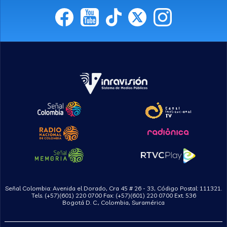
Señal Colombia: Avenida el Dorado, Cra 45 # 26 - 33, Código Postal: 111321.
Tels. (+57)(601) 220 0700 Fax: (+57)(601) 220 0700 Ext. 536
Bogotá D. C., Colombia, Suramérica