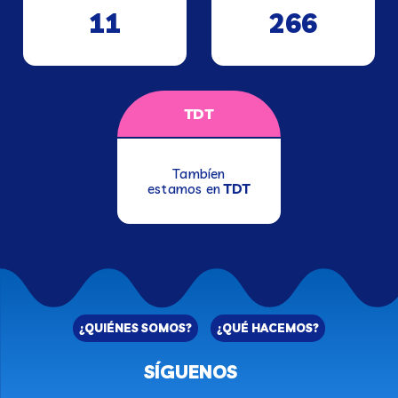
11
266
TDT
Tambíen
estamos en
TDT
¿QUIÉNES SOMOS?
¿QUÉ HACEMOS?
SÍGUENOS