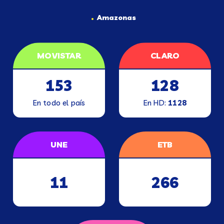
Amazonas
MOVISTAR
CLARO
153
128
En todo el país
En HD:
1128
UNE
ETB
11
266