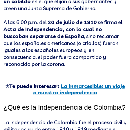
un cabildo
en el que elijan a sus gobernantes y
creen una Junta Suprema de Gobierno.
A las 6:00 p.m. del
20 de julio de 1810
se firma el
Acta de Independencia, con la cual no
buscaban separarse de España
, sino reclamar
que los españoles americanos (o criollos) fueran
iguales a los españoles europeos y, en
consecuencia, el poder fuera compartido y
reconocido por la corona.
⭐Te puede interesar:
La inmarcesible: un viaje
a nuestra independencia
¿Qué es la Independencia de Colombia?
La Independencia de Colombia fue el proceso civil y
militar ocurrido entre 1810 y 1819 mediante el