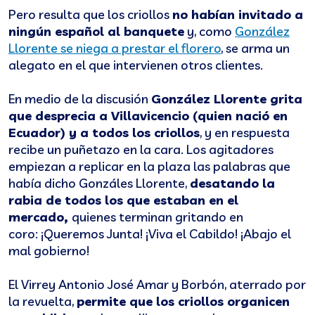
Pero resulta que los criollos
no habían invitado a
ningún español al banquete
y, como
González
Llorente se niega a prestar el florero
, se arma un
alegato en el que intervienen otros clientes.
En medio de la discusión
González Llorente grita
que desprecia a Villavicencio (quien nació en
Ecuador) y a todos los criollos
, y en respuesta
recibe un puñetazo en la cara. Los agitadores
empiezan a replicar en la plaza las palabras que
había dicho Gonzáles Llorente,
desatando la
rabia de todos los que estaban en el
mercado,
quienes terminan gritando en
coro: ¡Queremos Junta! ¡Viva el Cabildo! ¡Abajo el
mal gobierno!
El Virrey Antonio José Amar y Borbón, aterrado por
la revuelta,
permite que los criollos organicen