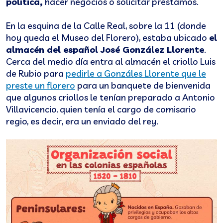
política,
hacer negocios o solicitar préstamos.
En la esquina de la Calle Real, sobre la 11 (donde
hoy queda el Museo del Florero), estaba ubicado
el
almacén del español José González Llorente
.
Cerca del medio día entra al almacén el criollo Luis
de Rubio para
pedirle a Gonzáles Llorente que le
preste un florero
para un banquete de bienvenida
que algunos criollos le tenían preparado a Antonio
Villavicencio, quien tenía el cargo de comisario
regio, es decir, era un enviado del rey.