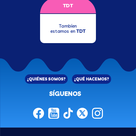
TDT
Tambíen
estamos en
TDT
¿QUIÉNES SOMOS?
¿QUÉ HACEMOS?
SÍGUENOS