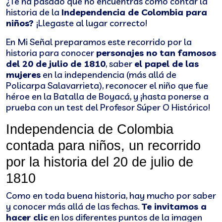
¿Te ha pasado que no encuentras cómo contar la
historia de la
Independencia de Colombia para
niños?
¡Llegaste al lugar correcto!
En Mi Señal preparamos este recorrido por la
historia para conocer
personajes no tan famosos
del 20 de julio de 1810
, saber
el papel de las
mujeres
en la independencia (más allá de
Policarpa Salavarrieta), reconocer el niño que fue
héroe en la Batalla de Boyacá, y ¡hasta ponerse a
prueba con un test del Profesor Súper O Histórico!
Independencia de Colombia 
contada para niños, un recorrido 
por la historia del 20 de julio de 
1810
Como en toda buena historia, hay mucho por saber
y conocer más allá de las fechas.
Te invitamos a
hacer clic
en los diferentes puntos de la imagen