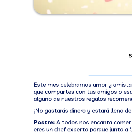
S
Este mes celebramos amor y amistad
que compartes con tus amigos o esa 
alguno de nuestros regalos recomen
¡No gastarás dinero y estará lleno d
Postre:
A todos nos encanta comer y 
eres un chef experto porque junto a ‘