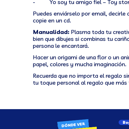
- Yo soy tu amigo fiel – Toy stor
Puedes enviárselo por email, decirle 
copie en un cd.
Manualidad:
Plasma toda tu creativ
bien que dibujes si combinas tu cari
persona le encantará.
Hacer un origami de una flor o un an
papel, colores y mucha imaginación.
Recuerda que no importa el regalo sin
tu toque personal al regalo que más 
Bo
DÓNDE VER