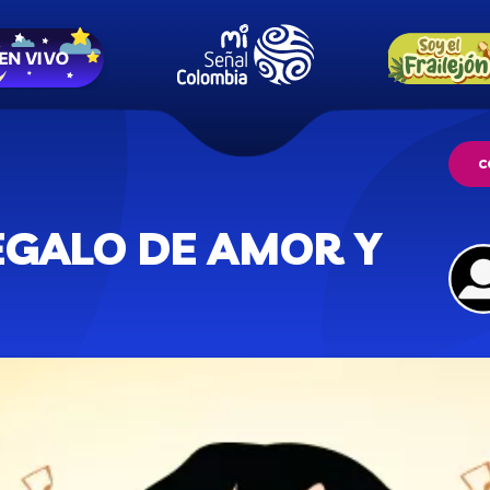
C
EGALO DE AMOR Y