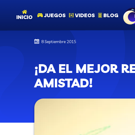
JUEGOS
VIDEOS
BLOG
INICIO
8 Septiembre 2015
¡DA EL MEJOR R
AMISTAD!