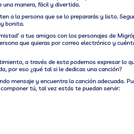
e una manera, fácil y divertida.
ten a la persona que se lo prepararás y listo. Segu
y bonita.
 amistad’ a tus amigos con los personajes de Migró
persona que quieras por correo electrónico y cuént
timiento, a través de esta podemos expresar lo q
, por eso ¿qué tal si le dedicas una canción?
lindo mensaje y encuentra la canción adecuada. P
s componer tú, tal vez estás te puedan servir: