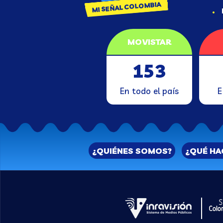
MI SEÑAL COLOMBIA
MOVISTAR
153
En todo el país
E
¿QUIÉNES SOMOS?
¿QUÉ H