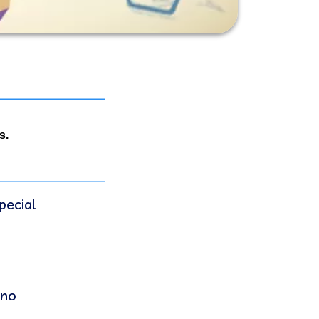
s.
pecial
 no