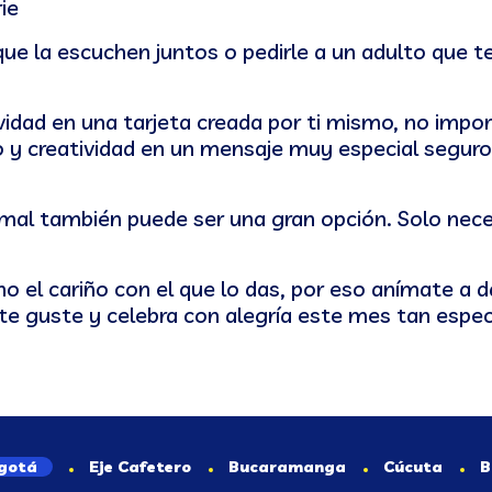
ie
que la escuchen juntos o pedirle a un adulto que te
idad en una tarjeta creada por ti mismo, no impor
ño y creatividad en un mensaje muy especial seguro
imal también puede ser una gran opción. Solo nece
o el cariño con el que lo das, por eso anímate a d
te guste y celebra con alegría este mes tan especi
gotá
Eje Cafetero
Bucaramanga
Cúcuta
B