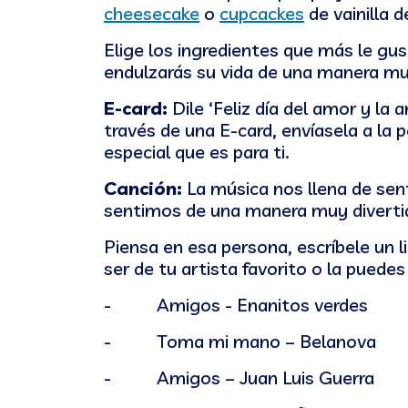
cheesecake
o
cupcackes
de vainilla d
Elige los ingredientes que más le gus
endulzarás su vida de una manera mu
E-card:
Dile ‘Feliz día del amor y la
través de una E-card, envíasela a la 
especial que es para ti.
Canción:
La música nos llena de sen
sentimos de una manera muy divertida
Piensa en esa persona, escríbele un 
ser de tu artista favorito o la puede
- Amigos - Enanitos verdes
- Toma mi mano – Belanova
- Amigos – Juan Luis Guerra