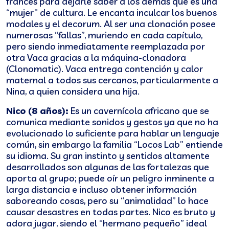
francés para dejarle saber a los demás que es una
“mujer” de cultura. Le encanta inculcar los buenos
modales y el decorum. Al ser una clonación posee
numerosas “fallas”, muriendo en cada capítulo,
pero siendo inmediatamente reemplazada por
otra Vaca gracias a la máquina-clonadora
(Clonomatic). Vaca entrega contención y calor
maternal a todos sus cercanos, particularmente a
Nina, a quien considera una hija.
Nico (8 años):
Es un cavernícola africano que se
comunica mediante sonidos y gestos ya que no ha
evolucionado lo suficiente para hablar un lenguaje
común, sin embargo la familia “Locos Lab” entiende
su idioma. Su gran instinto y sentidos altamente
desarrollados son algunas de las fortalezas que
aporta al grupo; puede oír un peligro inminente a
larga distancia e incluso obtener información
saboreando cosas, pero su “animalidad” lo hace
causar desastres en todas partes. Nico es bruto y
adora jugar, siendo el “hermano pequeño” ideal