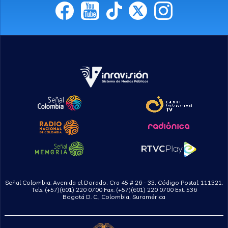
Señal Colombia: Avenida el Dorado, Cra 45 # 26 - 33, Código Postal: 111321.
Tels. (+57)(601) 220 0700 Fax: (+57)(601) 220 0700 Ext. 536
Bogotá D. C., Colombia, Suramérica