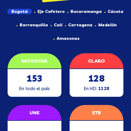
Bogotá
Eje Cafetero
Bucaramanga
Cúcuta
Barranquilla
Calí
Cartagena
Medellín
Amazonas
MOVISTAR
CLARO
153
128
En todo el país
En HD:
1128
UNE
ETB