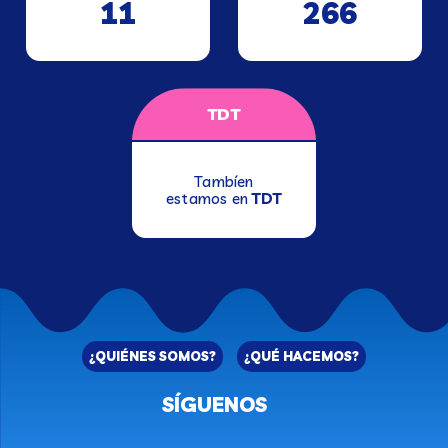
11
266
TDT
Tambíen
estamos en
TDT
¿QUIÉNES SOMOS?
¿QUÉ HACEMOS?
SÍGUENOS