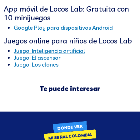
App móvil de Locos Lab: Gratuita con
10 minijuegos
Google Play para dispositivos Android
Juegos online para niños de Locos Lab
Juego: Inteligencia artificial
Juego: El ascensor
Juego: Los clones
Te puede interesar
DÓNDE VER
MI SEÑAL COLOMBIA