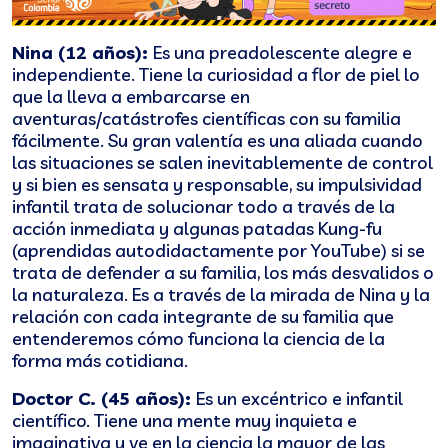
Nina (12 años):
Es una preadolescente alegre e
independiente. Tiene la curiosidad a flor de piel lo
que la lleva a embarcarse en
aventuras/catástrofes científicas con su familia
fácilmente. Su gran valentía es una aliada cuando
las situaciones se salen inevitablemente de control
y si bien es sensata y responsable, su impulsividad
infantil trata de solucionar todo a través de la
acción inmediata y algunas patadas Kung-fu
(aprendidas autodidactamente por YouTube) si se
trata de defender a su familia, los más desvalidos o
la naturaleza. Es a través de la mirada de Nina y la
relación con cada integrante de su familia que
entenderemos cómo funciona la ciencia de la
forma más cotidiana.
Doctor C. (45 años):
Es un excéntrico e infantil
científico. Tiene una mente muy inquieta e
imaginativa y ve en la ciencia la mayor de las