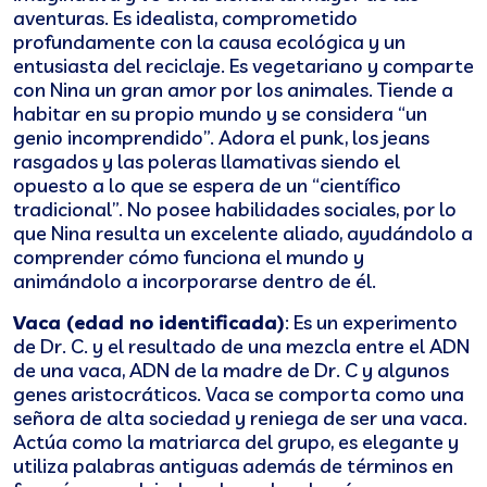
aventuras. Es idealista, comprometido
profundamente con la causa ecológica y un
entusiasta del reciclaje. Es vegetariano y comparte
con Nina un gran amor por los animales. Tiende a
habitar en su propio mundo y se considera “un
genio incomprendido”. Adora el punk, los jeans
rasgados y las poleras llamativas siendo el
opuesto a lo que se espera de un “científico
tradicional”. No posee habilidades sociales, por lo
que Nina resulta un excelente aliado, ayudándolo a
comprender cómo funciona el mundo y
animándolo a incorporarse dentro de él.
Vaca (edad no identificada)
: Es un experimento
de Dr. C. y el resultado de una mezcla entre el ADN
de una vaca, ADN de la madre de Dr. C y algunos
genes aristocráticos. Vaca se comporta como una
señora de alta sociedad y reniega de ser una vaca.
Actúa como la matriarca del grupo, es elegante y
utiliza palabras antiguas además de términos en