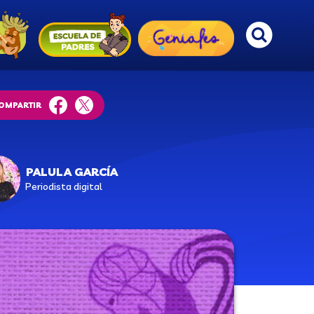
OMPARTIR
facebook
twitter
PALULA GARCÍA
Periodista digital