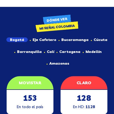
DÓNDE VER
MI SEÑAL COLOMBIA
Bogotá
Eje Cafetero
Bucaramanga
Cúcuta
Barranquilla
Calí
Cartagena
Medellín
Amazonas
MOVISTAR
CLARO
153
128
En todo el país
En HD:
1128