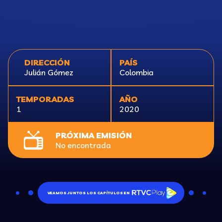
DIRECCIÓN
PAÍS
Julián Gómez
Colombia
TEMPORADAS
AÑO
1
2020
PRÓXIMA EMISIÓN
No encontrada
VEAMOS JUNTOS LOS CAPÍTULOS EN