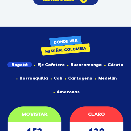
DÓNDE VER
MI SEÑAL COLOMBIA
Bogotá
Eje Cafetero
Bucaramanga
Cúcuta
Barranquilla
Calí
Cartagena
Medellín
Amazonas
MOVISTAR
CLARO