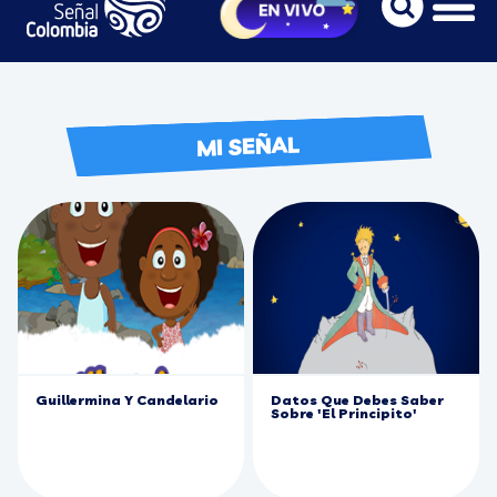
MI SEÑAL
Guillermina Y Candelario
Datos Que Debes Saber
Sobre 'El Principito'