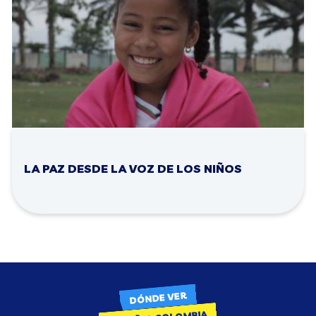
LA PAZ DESDE LA VOZ DE LOS NIÑOS
DÓNDE VER