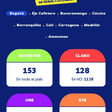
MI SEÑAL COLOMBIA
Bogotá
Eje Cafetero
Bucaramanga
Cúcuta
Barranquilla
Calí
Cartagena
Medellín
Amazonas
MOVISTAR
CLARO
153
128
En todo el país
En HD:
1128
UNE
ETB