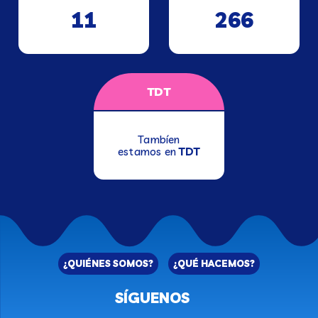
11
266
TDT
Tambíen
estamos en
TDT
¿QUIÉNES SOMOS?
¿QUÉ HACEMOS?
SÍGUENOS