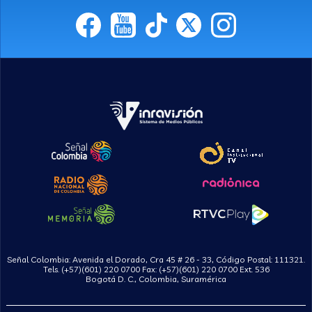
Señal Colombia: Avenida el Dorado, Cra 45 # 26 - 33, Código Postal: 111321.
Tels. (+57)(601) 220 0700 Fax: (+57)(601) 220 0700 Ext. 536
Bogotá D. C., Colombia, Suramérica