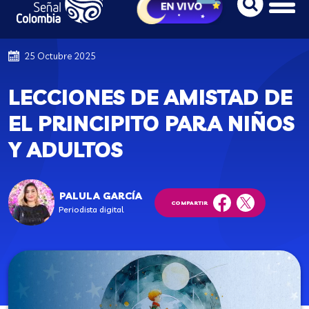
25 Octubre 2025
LECCIONES DE AMISTAD DE
EL PRINCIPITO PARA NIÑOS
Y ADULTOS
PALULA GARCÍA
COMPARTIR
Periodista digital
facebook
twitter