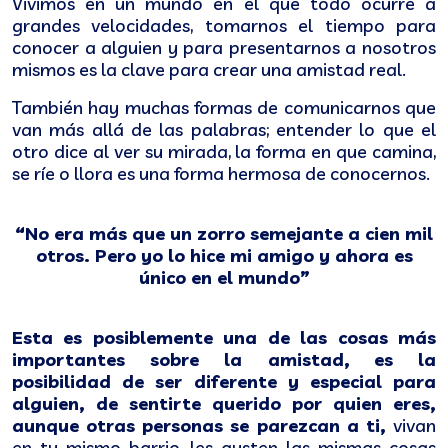
Vivimos en un mundo en el que todo ocurre a
grandes velocidades, tomarnos el tiempo para
conocer a alguien y para presentarnos a nosotros
mismos es la clave para crear una amistad real.
También hay muchas formas de comunicarnos que
van más allá de las palabras; entender lo que el
otro dice al ver su mirada, la forma en que camina,
se ríe o llora es una forma hermosa de conocernos.
“No era más que un zorro semejante a cien mil
otros. Pero yo lo hice mi amigo y ahora es
único en el mundo”
Esta es posiblemente una de las cosas más
importantes sobre la amistad,
es la
posibilidad de ser diferente y especial para
alguien, de sentirte querido por quien eres,
aunque otras personas se parezcan a ti,
vivan
en tu mismo barrio, les gusten las mismas cosas