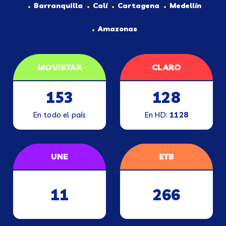
Barranquilla
Calí
Cartagena
Medellín
Amazonas
MOVISTAR
CLARO
153
128
En todo el país
En HD:
1128
UNE
ETB
11
266