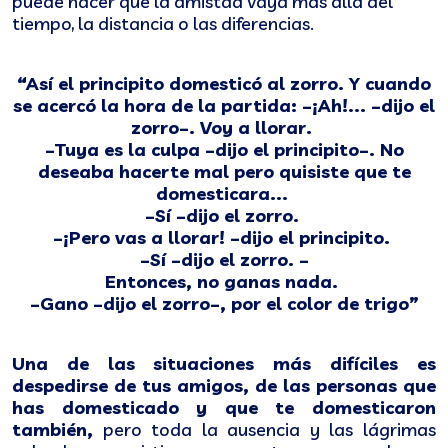
puede hacer que la amistad vaya más allá del
tiempo, la distancia o las diferencias.
“Así el principito domesticó al zorro. Y cuando
se acercó la hora de la partida: –¡Ah!... –dijo el
zorro–. Voy a llorar.
–Tuya es la culpa –dijo el principito–. No
deseaba hacerte mal pero quisiste que te
domesticara...
–Sí –dijo el zorro.
–¡Pero vas a llorar! –dijo el principito.
–Sí –dijo el zorro. –
Entonces, no ganas nada.
–Gano –dijo el zorro–, por el color de trigo”
Una de las situaciones más difíciles es
despedirse de tus amigos, de las personas que
has domesticado y que te domesticaron
también,
pero toda la ausencia y las lágrimas