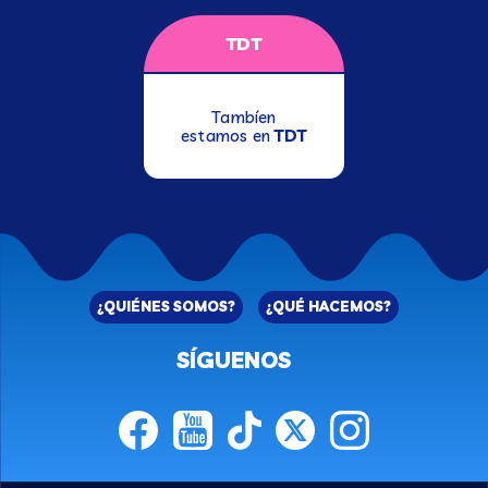
TDT
Tambíen
estamos en
TDT
¿QUIÉNES SOMOS?
¿QUÉ HACEMOS?
SÍGUENOS