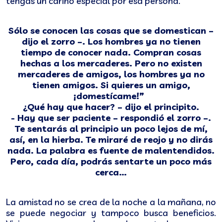
tengas un cariño especial por esa persona.
Sólo se conocen las cosas que se domestican –
dijo el zorro –. Los hombres ya no tienen
tiempo de conocer nada. Compran cosas
hechas a los mercaderes. Pero no existen
mercaderes de amigos, los hombres ya no
tienen amigos. Si quieres un amigo,
¡domestícame!”
¿Qué hay que hacer? – dijo el principito.
- Hay que ser paciente – respondió el zorro –.
Te sentarás al principio un poco lejos de mí,
así, en la hierba. Te miraré de reojo y no dirás
nada. La palabra es fuente de malentendidos.
Pero, cada día, podrás sentarte un poco más
cerca…
La amistad no se crea de la noche a la mañana, no
se puede negociar y tampoco busca beneficios.