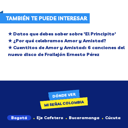
TAMBIÉN TE PUEDE INTERESAR
★ Datos que debes saber sobre 'El Principito'
★ ¿Por qué celebramos Amor y Amistad?
★ Cuentitos de Amor y Amistad: 6 canciones del
nuevo disco de Frailejón Ernesto Pérez
DÓNDE VER
MI SEÑAL COLOMBIA
Bogotá
Eje Cafetero
Bucaramanga
Cúcuta