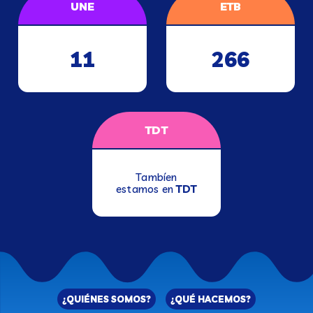
UNE
ETB
11
266
TDT
Tambíen
estamos en
TDT
¿QUIÉNES SOMOS?
¿QUÉ HACEMOS?