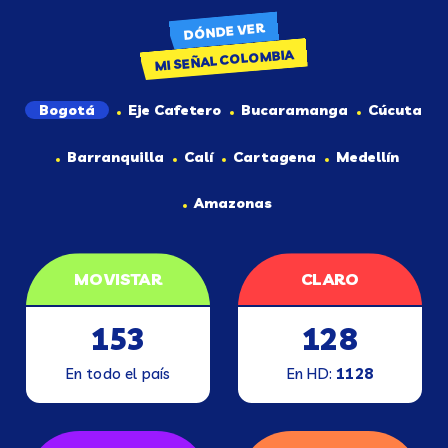
DÓNDE VER
MI SEÑAL COLOMBIA
Bogotá
Eje Cafetero
Bucaramanga
Cúcuta
Barranquilla
Calí
Cartagena
Medellín
Amazonas
MOVISTAR
CLARO
153
128
En todo el país
En HD:
1128