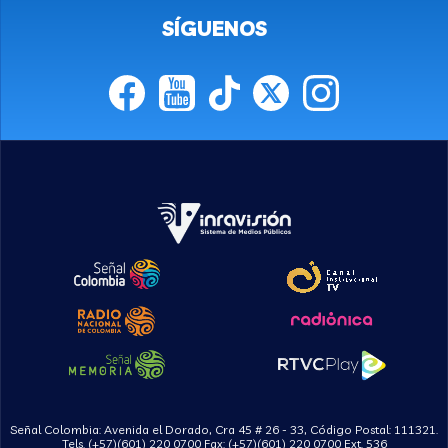
SÍGUENOS
Señal Colombia: Avenida el Dorado, Cra 45 # 26 - 33, Código Postal: 111321.
Tels. (+57)(601) 220 0700 Fax: (+57)(601) 220 0700 Ext. 536