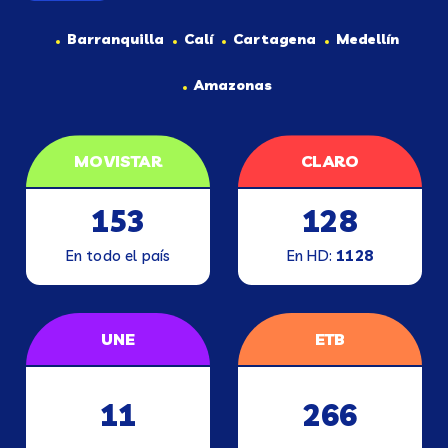
Barranquilla
Calí
Cartagena
Medellín
Amazonas
MOVISTAR
CLARO
153
128
En todo el país
En HD:
1128
UNE
ETB
11
266