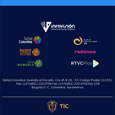
Señal Colombia: Avenida el Dorado, Cra 45 # 26 - 33, Código Postal: 111321.
Tels. (+57)(601) 220 0700 Fax: (+57)(601) 220 0700 Ext. 536
Bogotá D. C., Colombia, Suramérica