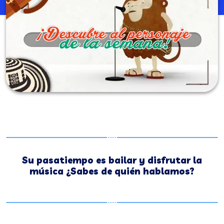
Su pasatiempo es bailar y disfrutar la
música ¿Sabes de quién hablamos?