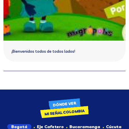
¡Bienvenidos todos de todos lados!
DÓNDE VER
MI SEÑAL COLOMBIA
Bogotá
Eje Cafetero
Bucaramanga
Cúcuta