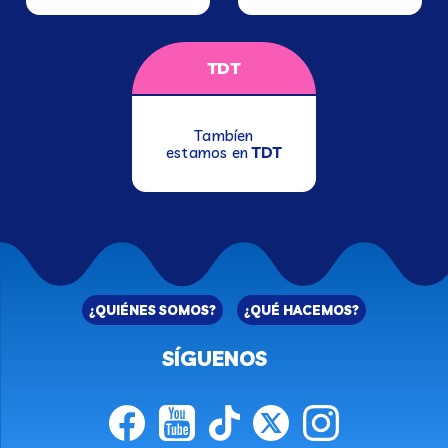
TDT
Tambíen
estamos en
TDT
¿QUIÉNES SOMOS?
¿QUÉ HACEMOS?
SÍGUENOS