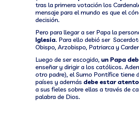
tras la primera votación los Cardena
mensaje para el mundo es que el cón
decisión.
Pero para llegar a ser Papa la pers
Iglesia
. Para ello debió ser Sacerd
Obispo, Arzobispo, Patriarca y Carde
Luego de ser escogido,
un Papa deb
enseñar y dirigir a los católicos. Ad
otro padre), el Sumo Pontífice tiene
países y además
debe estar atento
a sus fieles sobre ellas a través de 
palabra de Dios.