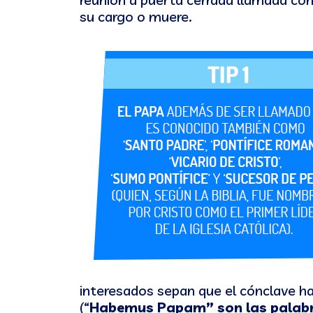
su cargo o muere.
interesados sepan que el cónclave h
(“
Habemus Papam” son las palabras