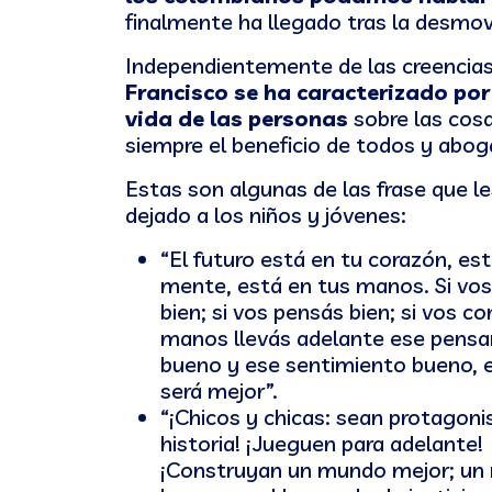
finalmente ha llegado tras la desmovil
Independientemente de las creencias 
Francisco se ha caracterizado por
vida de las personas
sobre las cos
siempre el beneficio de todos y abog
Estas son algunas de las frase que le
dejado a los niños y jóvenes:
“El futuro está en tu corazón, est
mente, está en tus manos. Si vos
bien; si vos pensás bien; si vos co
manos llevás adelante ese pens
bueno y ese sentimiento bueno, e
será mejor”.
“¡Chicos y chicas: sean protagoni
historia! ¡Jueguen para adelante!
¡Construyan un mundo mejor; un