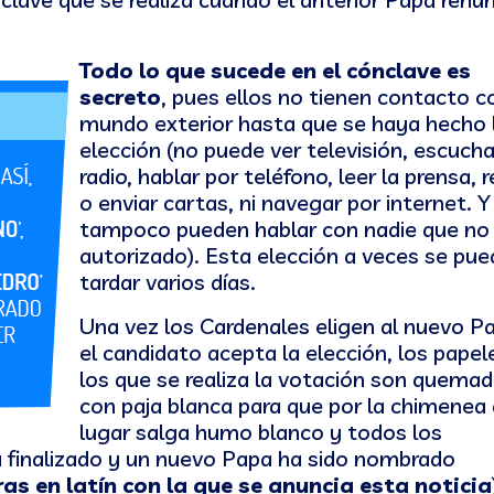
Todo lo que sucede en el cónclave es
secreto
, pues ellos no tienen contacto c
mundo exterior hasta que se haya hecho 
elección (no puede ver televisión, escucha
radio, hablar por teléfono, leer la prensa, r
o enviar cartas, ni navegar por internet. Y
tampoco pueden hablar con nadie que no
autorizado). Esta elección a veces se pue
tardar varios días.
Una vez los Cardenales eligen al nuevo P
el candidato acepta la elección, los papel
los que se realiza la votación son quema
con paja blanca para que por la chimenea 
lugar salga humo blanco y todos los
a finalizado y un nuevo Papa ha sido nombrado
 en latín con la que se anuncia esta noticia