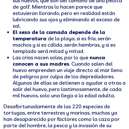
sus huevos, que son del tamaño de una pelota
de golf. Mientras lo hacen parece que
estuvieran llorando, pero en realidad están
lubricando sus ojos y eliminando el exceso de
sal.
El sexo de la camada depende de la
temperatura
de la playa, si es fría, serán
machos y si es cálida, serán hembras, y si es
templado será mitad y mitad.
Las crías nacen solas, por lo que
nunca
conocen a sus madres
. Cuando salen del
huevo emprenden un viaje directo al mar lleno
de peligros por culpa de los depredadores.
Algunas de ellas se detienen a ayudar a otras a
salir del huevo, pero lastimosamente, de cada
mil huevos, solo una llega a la edad adulta.
Desafortunadamente de las 220 especies de
tortugas, entre terrestres y marinas, muchas ya
han desaparecido por factores como la caza por
parte del hombre, la pesca y la invasión de su