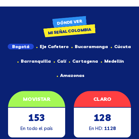
DÓNDE VER
MI SEÑAL COLOMBIA
Bogotá
Eje Cafetero
Bucaramanga
Cúcuta
Barranquilla
Calí
Cartagena
Medellín
Amazonas
MOVISTAR
CLARO
153
128
En todo el país
En HD:
1128